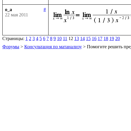
o_a
#
22 мая 2011
Страницы:
1
2
3
4
5
6
7
8
9
10
11
12
13
14
15
16
17
18
19
20
Форумы
>
Консультация по матанализу
> Помогите решить пре