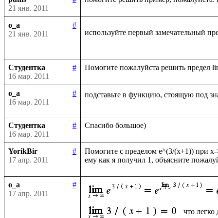
21 янв. 2011
o_a
#
используйте первый замечательный пре
21 янв. 2011
Студентка
#
16 мар. 2011
o_a
#
подставьте в функцию, стоящую под зн
16 мар. 2011
Студентка
#
16 мар. 2011
YorikBir
#
Помогите с пределом e^(3/(x+1)) при x-
17 апр. 2011
o_a
#
17 апр. 2011
что легко