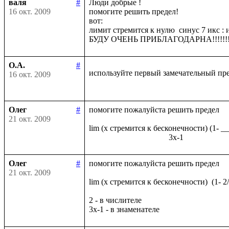
валя
#
Люди добрые !

16 окт. 2009
помогите решить предел!

вот:

лимит стремится к нулю  синус 7 икс : и
О.А.
#
используйте первый замечательный пр
16 окт. 2009
Олег
#
помогите пожалуйста решить предел

21 окт. 2009
lim (x стремится к бесконечности) (1- _
Олег
#
помогите пожалуйста решить предел

21 окт. 2009
lim (x стремится к бесконечности)  (1- 2
2 - в числителе
