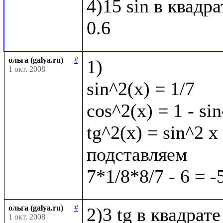
4)15 sin в квадра
ольга (galya.ru)
#
1)

1 окт. 2008
sin^2(x) = 1/7

cos^2(x) = 1 - sin
tg^2(x) = sin^2 x 
подставляем

ольга (galya.ru)
#
2)3 tg в квадрате
1 окт. 2008