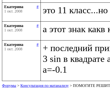
Екатерина
#
1 окт. 2008
Екатерина
#
1 окт. 2008
Екатерина
#
+ последний при
1 окт. 2008
3 sin в квадрате a
Форумы
>
Консультация по матанализу
> ПОМОГИТЕ РЕШИТ