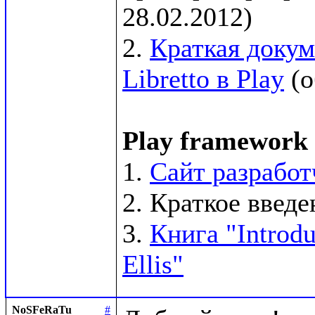
28.02.2012)

2. 
Краткая докум
Libretto в Play
 (
Play framework
1. 
Сайт разработ
2. Краткое введен
3. 
Книга "Introdu
Ellis"
NoSFeRaTu
#