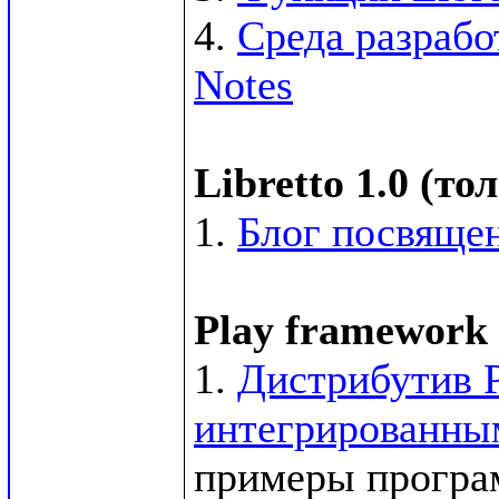
4. 
Среда разрабо
Notes
Libretto 1.0 (т
1. 
Блог посвящен
Play framework 
1. 
Дистрибутив P
интегрированным
примеры программ