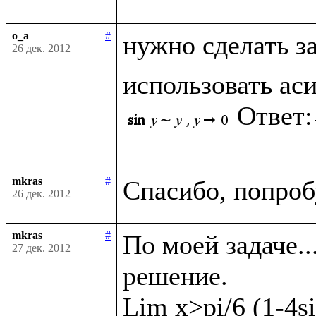
o_a
#
нужно сделать з
26 дек. 2012
использовать ас
Ответ:
mkras
#
26 дек. 2012
mkras
#
По моей задаче..
27 дек. 2012
решение. 

Lim x>pi/6 (1-4si