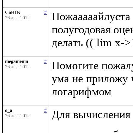
CoH1K
#
Пожааааайлуста п
26 дек. 2012
полугодовая оценк
megamenin
#
Помогите пожалуй
26 дек. 2012
ума не приложу 
o_a
#
Для вычисления 
26 дек. 2012