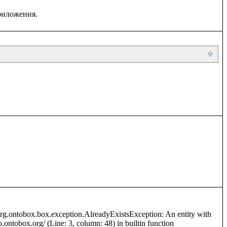
org.ontobox.box.exception.AlreadyExistsException: An entity with 
o.ontobox.org/ (Line: 3, column: 48) in builtin function 