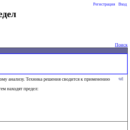
Регистрация
Вход
едел
Поиск
ому анализу. Техника решения сводится к применению 
тем находят предел: