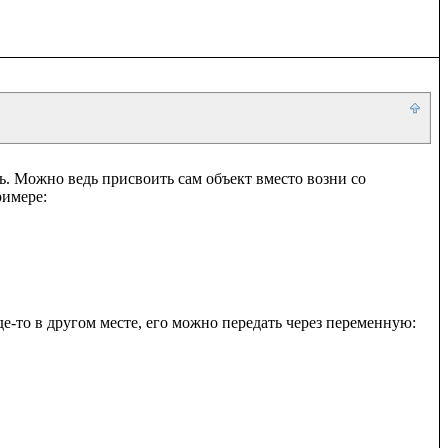
ь. Можно ведь присвоить сам объект вместо возни со 
имере:

е-то в другом месте, его можно передать через переменную:
