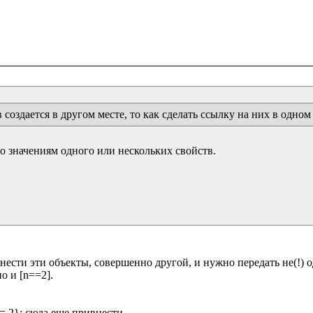
создается в другом месте, то как сделать ссылку на них в одном
значениям одного или нескольких свойств.

нести эти объекты, совершенно другой, и нужно передать не(!) од
о и [n==2].
