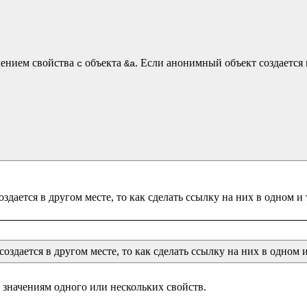
чением свойства 
 объекта 
. Если анонимный объект создается г
c
&a
оздается в другом месте, то как сделать ссылку на них в одном 
начениям одного или нескольких свойств.
