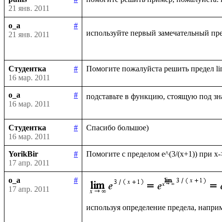
21 янв. 2011
o_a
#
используйте первый замечательный пре
21 янв. 2011
Студентка
#
16 мар. 2011
o_a
#
подставьте в функцию, стоящую под зн
16 мар. 2011
Студентка
#
16 мар. 2011
YorikBir
#
17 апр. 2011
o_a
#
17 апр. 2011
используя определение предела, наприм