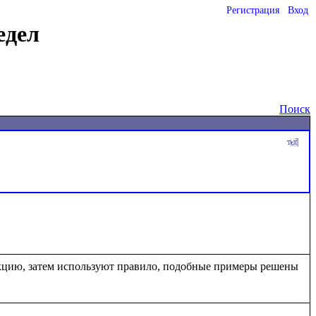
Регистрация
Вход
едел
Поиск
кцию, затем используют правило, подобные примеры решены 