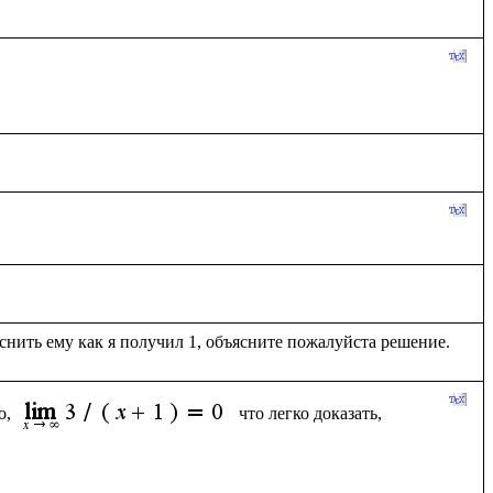
, 
что легко доказать, 