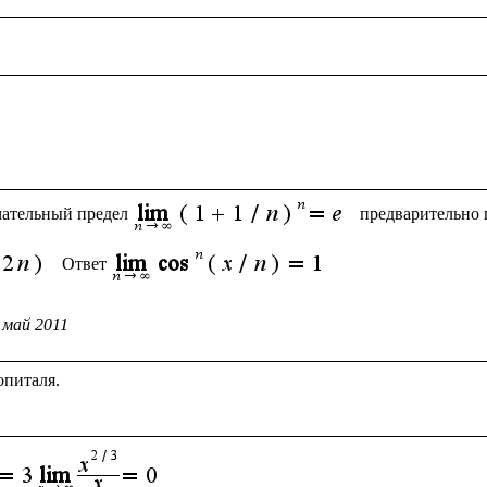
чательный предел
предварительно 
 Ответ
 май 2011
питаля.
