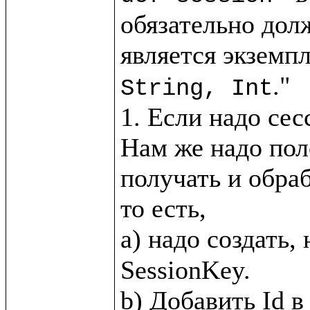
обязательно дол
является экземпл
."

String, Int
1. Если надо сес
Нам же надо пол
получать и обра
то есть, 

a) надо создать,
SessionKey.
