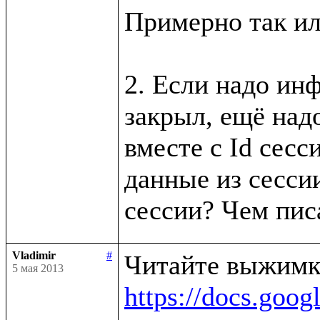
Примерно так ил
2. Если надо инф
закрыл, ещё надо
вместе с Id сесси
данные из сессии
Vladimir
#
5 мая 2013
https://docs.g