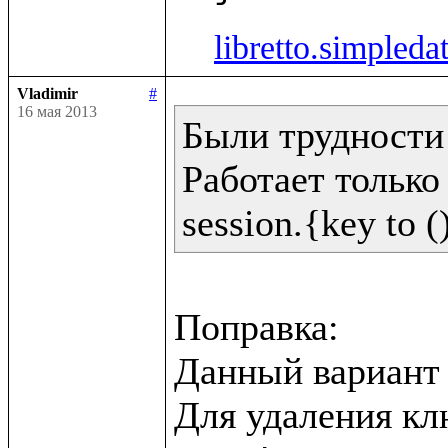
libretto.simpleda
Vladimir
#
16 мая 2013
Были трудности 
Работает только 
Поправка:

Данный вариант н