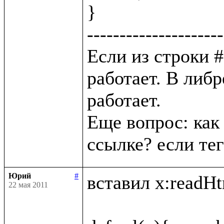
}

---------------------
Если из строки # 
работает. В либр
работает. 

Еще вопрос: как 
Юрий
#
вставил x:readHtm
22 мая 2011