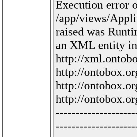
Execution error o
/app/views/Applic
raised was Runti
an XML entity in 
http://xml.ontobo
http://ontobox.org
http://ontobox.org
http://ontobox.org
--------------------
--------------------