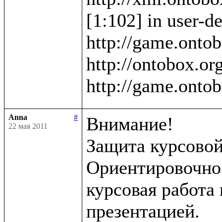
[1:102] in user-de
http://game.ontob
http://ontobox.org
Anna
#
Внимание!

22 мая 2011
Защита курсовой 
Ориентировочно в
курсовая работа 
презентацией.
