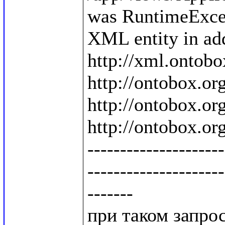
was RuntimeExcep
XML entity in add
http://xml.ontobo
http://ontobox.org
http://ontobox.org
http://ontobox.org
---------------------
---------------------
-------

при таком запросе