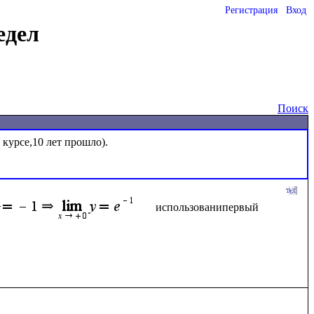
Регистрация
Вход
едел
Поиск
курсе,10 лет прошло).

использованипервый 