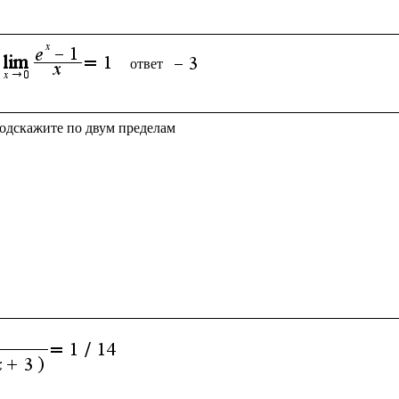
ответ 
подскажите по двум пределам
