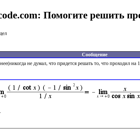
code.com:
Помогите решить пр
дел
Сообщение
ее(никогда не думал, что придется решать то, что проходил на 1 