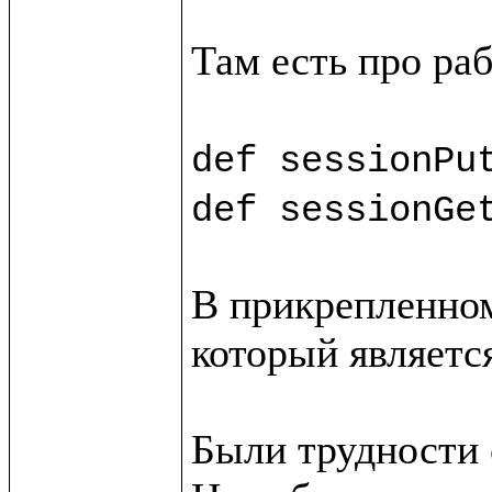
Там есть про раб
def sessionPu
def sessionGe
В прикрепленном
который является
Были трудности с