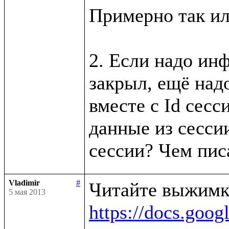
Примерно так ил
2. Если надо инф
закрыл, ещё надо
вместе с Id сесси
данные из сессии
Vladimir
#
5 мая 2013
https://docs.g