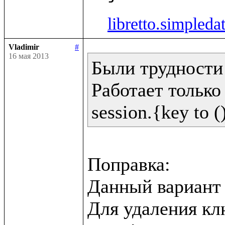
libretto.simpleda
Vladimir
#
16 мая 2013
Были трудности 
Работает только 
Поправка:

Данный вариант н