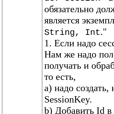
обязательно дол
является экземпл
."

String, Int
1. Если надо сес
Нам же надо пол
получать и обра
то есть, 

a) надо создать,
SessionKey.
