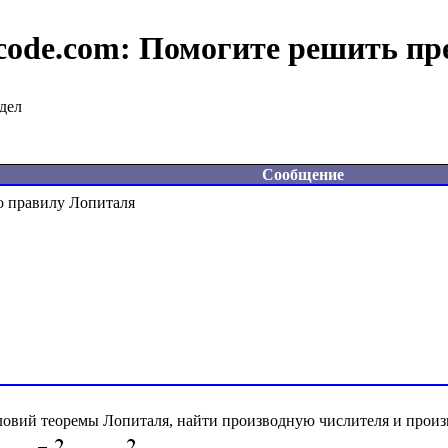
code.com:
Помогите решить пр
дел
Сообщение
ловий теоремы Лопиталя, найти производную числителя и произ