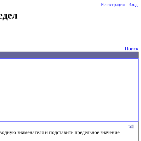
Регистрация
Вход
едел
Поиск
водную знаменателя и подставить предельное значение