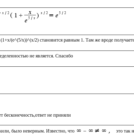
или, было неверным. Известно, что
 это так