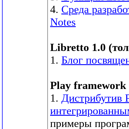
4. 
Среда разрабо
Notes
Libretto 1.0 (т
1. 
Блог посвящен
Play framework 
1. 
Дистрибутив P
интегрированным
примеры программ