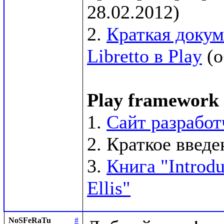
28.02.2012)

2. 
Краткая докум
Libretto в Play
 (
Play framework
1. 
Сайт разработ
2. Краткое введен
3. 
Книга "Introdu
Ellis"
NoSFeRaTu
#