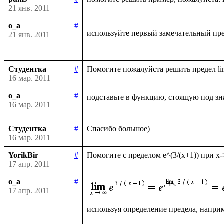
21 янв. 2011
o_a
#
используйте первый замечательный пре
21 янв. 2011
Студентка
#
16 мар. 2011
o_a
#
подставьте в функцию, стоящую под зн
16 мар. 2011
Студентка
#
16 мар. 2011
YorikBir
#
17 апр. 2011
o_a
#
17 апр. 2011
используя определение предела, наприм