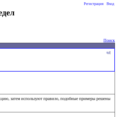
Регистрация
Вход
едел
Поиск
кцию, затем используют правило, подобные примеры решены 