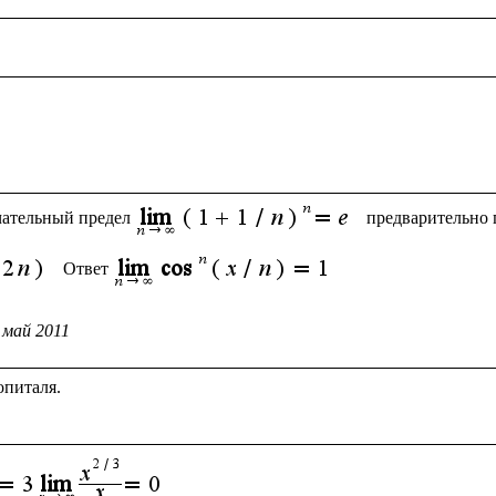
чательный предел
предварительно 
 Ответ
 май 2011
питаля.
