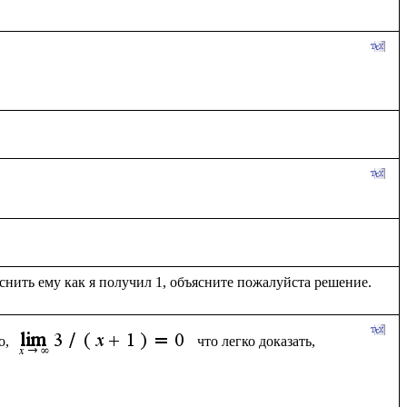
, 
что легко доказать, 