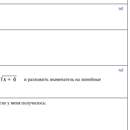
  и разложить знаменатель на линейные 
ли у меня получилось:
