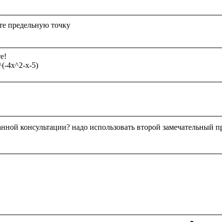
!

анной консультации? надо использовать второй замечательный п