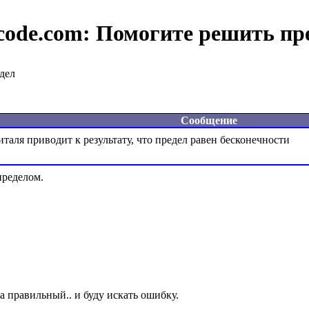
code.com:
Помогите решить пр
дел
Сообщение
ределом.
