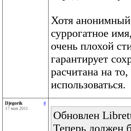
Хотя анонимный 
суррогатное имя,
очень плохой сти
гарантирует сохр
расчитана на то, 
Djegorik
#
17 мая 2011
Обновлен Librett
Теперь должен 