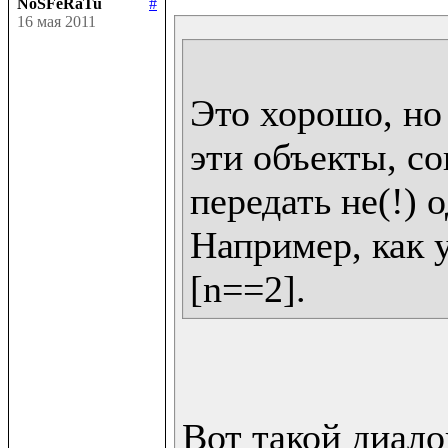
NoSFeRaTu
#
16 мая 2011
Это хорошо, но 
эти объекты, со
передать не(!) о
Например, как у 
Вот такой диалог