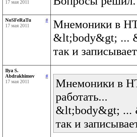
17 мая 2011
NoSFeRaTu
#
Мнемоники в HTM
17 мая 2011
&lt;body&gt; ... 
Ilya S.
Abdrakhimov
#
Мнемоники в HT
17 мая 2011
работать...

&lt;body&gt; ... 
так и записывает