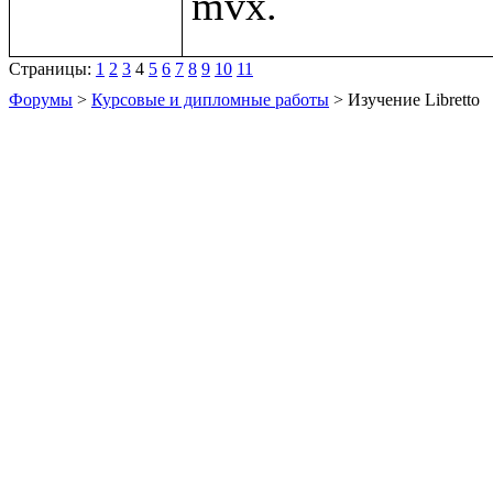
Страницы:
1
2
3
4
5
6
7
8
9
10
11
Форумы
>
Курсовые и дипломные работы
> Изучение Libretto