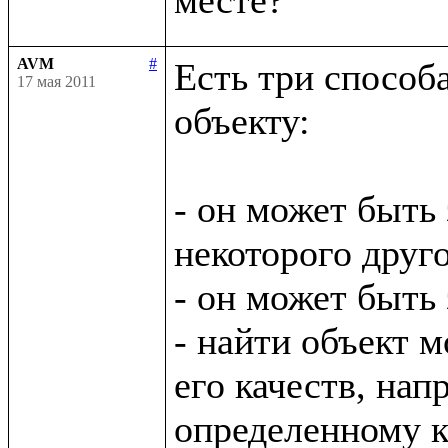
AVM
#
Есть три способ
17 мая 2011
объекту:

- он может быть 
некоторого друго
- он может быть
- найти объект м
его качеств, нап
определенному кл