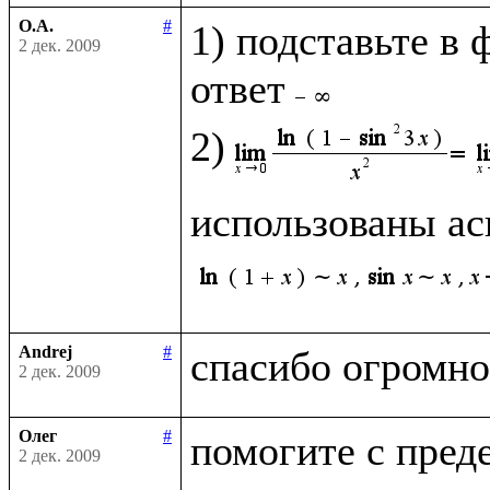
О.А.
#
1) подставьте в 
2 дек. 2009
ответ
2)
использованы ас
Andrej
#
2 дек. 2009
Олег
#
2 дек. 2009