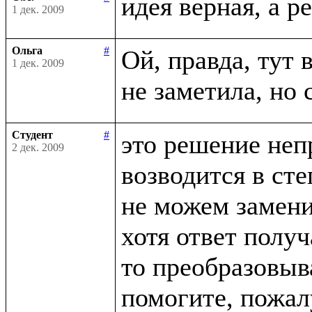
1 дек. 2009
Ольга
#
Ой, правда, тут в
1 дек. 2009
Студент
#
это решение неп
2 дек. 2009
возводится в сте
не можем заменит
хотя ответ получ
то преобразовыва
помогите, пожалу