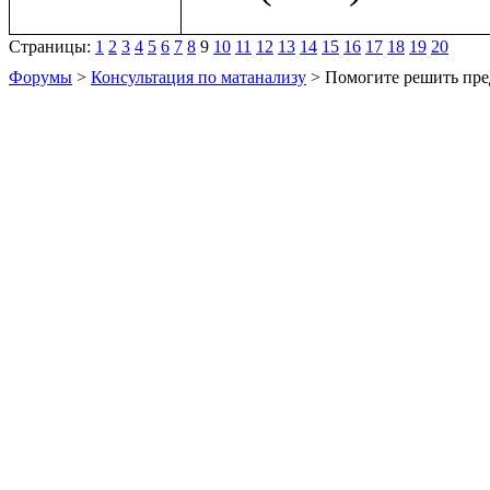
Страницы:
1
2
3
4
5
6
7
8
9
10
11
12
13
14
15
16
17
18
19
20
Форумы
>
Консультация по матанализу
> Помогите решить пре