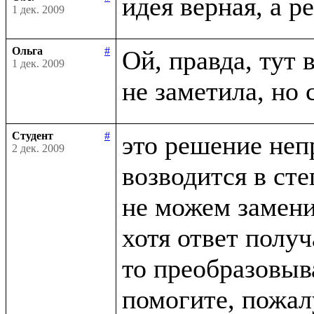
1 дек. 2009
Ольга
#
Ой, правда, тут в
1 дек. 2009
Студент
#
это решение неп
2 дек. 2009
возводится в сте
не можем заменит
хотя ответ получ
то преобразовыва
помогите, пожалу