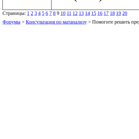
Страницы:
1
2
3
4
5
6
7
8
9
10
11
12
13
14
15
16
17
18
19
20
Форумы
>
Консультация по матанализу
> Помогите решить пре