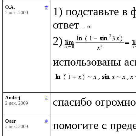
О.А.
#
1) подставьте в 
2 дек. 2009
ответ
2)
использованы ас
Andrej
#
2 дек. 2009
Олег
#
2 дек. 2009