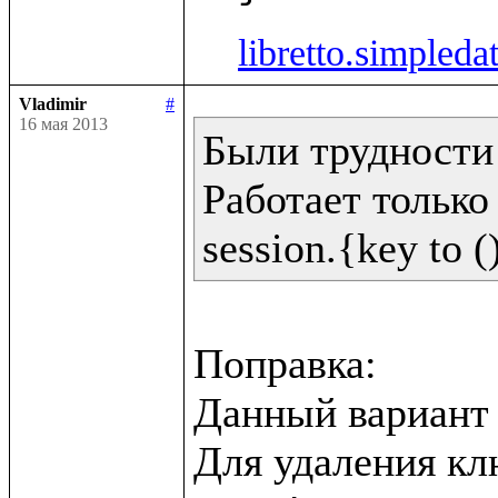
libretto.simpleda
Vladimir
#
16 мая 2013
Были трудности 
Работает только 
Поправка:

Данный вариант н