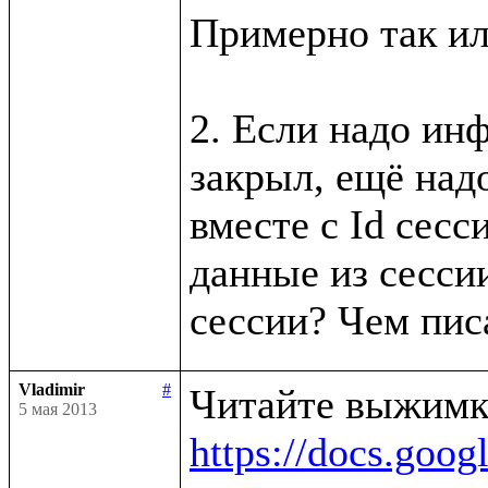
Примерно так ил
2. Если надо инф
закрыл, ещё надо
вместе с Id сесси
данные из сессии
Vladimir
#
5 мая 2013
https://docs.g