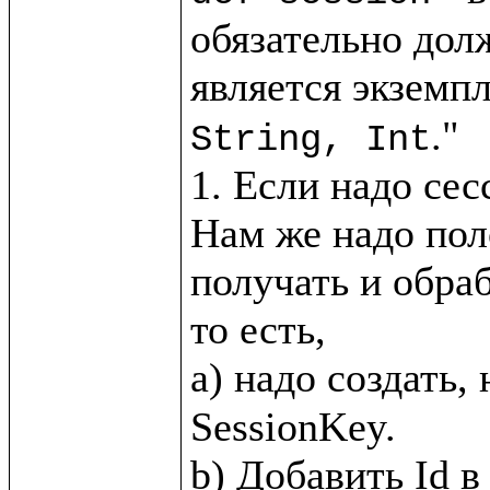
обязательно дол
является экземпл
."

String, Int
1. Если надо сес
Нам же надо пол
получать и обра
то есть, 

a) надо создать,
SessionKey.
