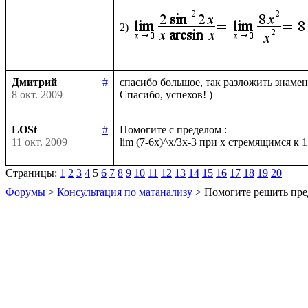
2)
Дмитрий
#
спасибо большое, так разложить знамена
8 окт. 2009
LOSt
#
Помогите с пределом :

11 окт. 2009
Страницы:
1
2
3
4
5
6
7
8
9
10
11
12
13
14
15
16
17
18
19
20
Форумы
>
Консультация по матанализу
> Помогите решить пре