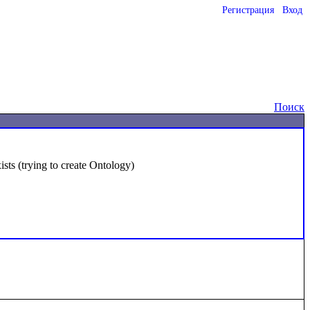
Регистрация
Вход
o
Поиск
ts (trying to create Ontology)
