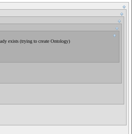
dy exists (trying to create Ontology)
