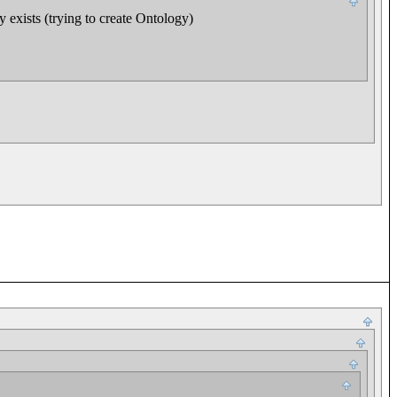
exists (trying to create Ontology)
