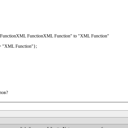
FunctionXML FunctionXML Function" to "XML Function"

e = "XML Function"};
