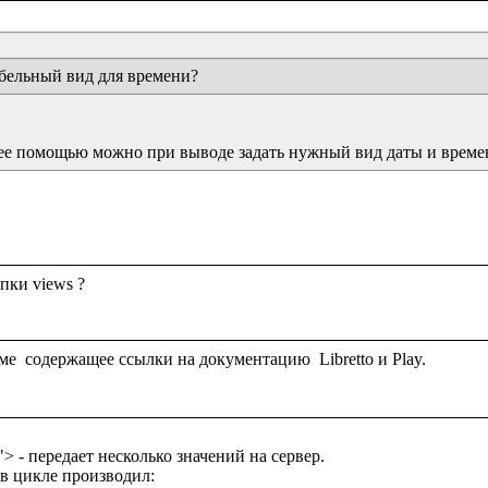
абельный вид для времени?
 ее помощью можно при выводе задать нужный вид даты и време
пки views ?

n"> - передает несколько значений на сервер.

в цикле производил:
