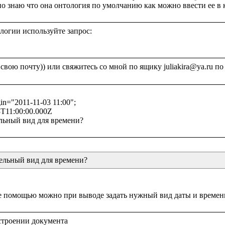
огии используйте запрос:

in="2011-11-03 11:00";

T11:00:00.000Z

бельный вид для времени?
строении документа 
