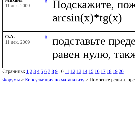
Михаил
#
Подскажите, пожа
11 дек. 2009
О.А.
#
подставьте преде
11 дек. 2009
Страницы:
1
2
3
4
5
6
7
8
9
10
11
12
13
14
15
16
17
18
19
20
Форумы
>
Консультация по матанализу
> Помогите решить пре