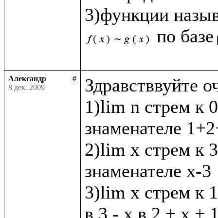
3)функции назы
по базе
Александр
#
Здравстввуйте о
8 дек. 2009
1)lim n стрем к 0
знаменателе 1+2+
2)lim x стрем к 3 
знаменателе х-3

3)lim x стрем к 1
в 3 - х в 2 + х + 1 