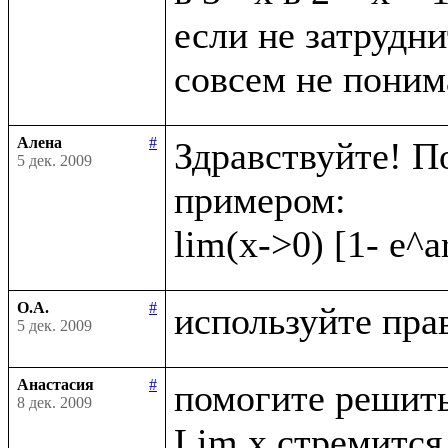
если не затрудни
Алена
#
Здравствуйте! П
5 дек. 2009
примером:

О.А.
#
5 дек. 2009
Анастасия
#
помогите решить
8 дек. 2009
Lim x стремится 