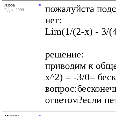
Люба
#
пожалуйста подс
9 дек. 2009
нет:

Lim(1/(2-x) - 3/(
решение:

приводим к обще
x^2) = -3/0= бес
вопрос:бесконеч