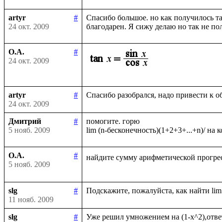
artyr
#
Спасибо большое. но как получилось та
24 окт. 2009
О.А.
#
24 окт. 2009
artyr
#
24 окт. 2009
Дмитрий
#
помогите. горю

5 нояб. 2009
О.А.
#
найдите сумму арифметической прогрес
5 нояб. 2009
slg
#
11 нояб. 2009
slg
#