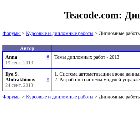
Teacode.com:
Ди
Форумы
>
Курсовые и дипломные работы
> Дипломные работы
Автор
Anna
#
19 сент. 2013
Ilya S.
1. Система автоматизации ввода данны
Abdrakhimov
#
24 сент. 2013
Форумы
>
Курсовые и дипломные работы
> Дипломные работы