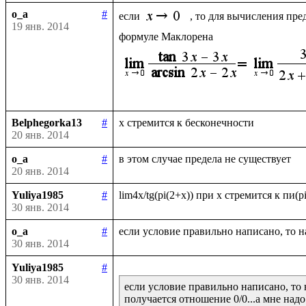
o_a
#
если 
, то для вычисления пре
19 янв. 2014
Belphegorka13
#
20 янв. 2014
o_a
#
20 янв. 2014
Yuliya1985
#
30 янв. 2014
o_a
#
30 янв. 2014
Yuliya1985
#
30 янв. 2014
если условие правильно написано, то 