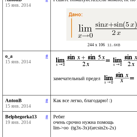
15 янв. 2014
244 x 106
11.6KB
o_a
#
15 янв. 2014
замечательный предел 
AntonB
#
15 янв. 2014
Belphegorka13
#
Ребят

19 янв. 2014
очень срочно нужна помощь
