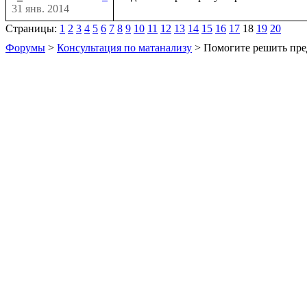
31 янв. 2014
Страницы:
1
2
3
4
5
6
7
8
9
10
11
12
13
14
15
16
17
18
19
20
Форумы
>
Консультация по матанализу
> Помогите решить пре