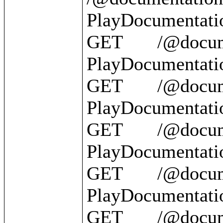
PlayDocumentatio
GET       /@document
PlayDocumentatio
GET       /@documentation/
PlayDocumentation
GET       /@documentatio
PlayDocumentatio
GET       /@documentation/{id}   
PlayDocumentatio
GET       /@documentation/?          