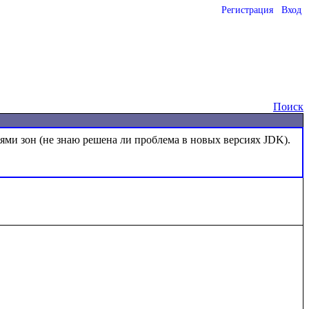
Регистрация
Вход
o
Поиск
иями зон (не знаю решена ли проблема в новых версиях JDK). 