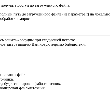
 получить доступ до загруженного файла.

полный путь до загруженного файла (из параметра f) на локально
обработки запроса.

ь решать - обсудим при следующей встрече.

пирования файлов.

очника.

уда будет скопирован файл-источник.

скопирован файл-источник.
