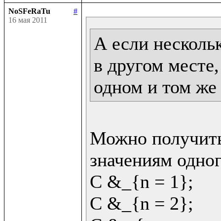
NoSFeRaTu
#
16 мая 2011
А если несколь
в другом месте,
одном и том же
Можно получить
значениям одног
C &_{n = 1};

C &_{n = 2};
