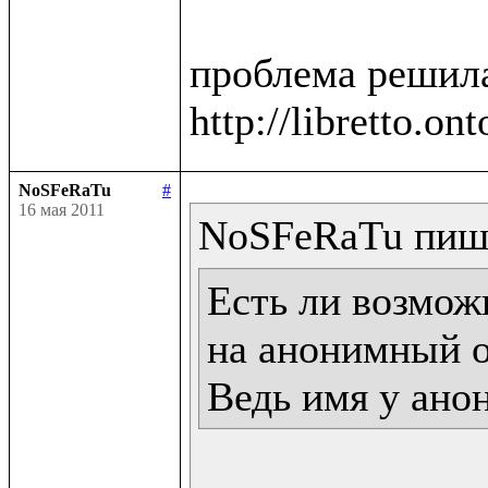
проблема решила
NoSFeRaTu
#
16 мая 2011
Есть ли возможн
на анонимный о
Ведь имя у ано