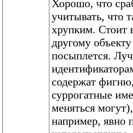
Хорошо, что сра
учитывать, что т
хрупким. Стоит в
другому объекту 
посыплется. Луч
идентификаторам 
содержат фигню,
суррогатные име
меняться могут),
например, явно п