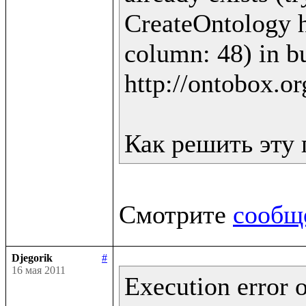
CreateOntology ht
column: 48) in bu
http://ontobox.or
Смотрите 
сообщ
Djegorik
#
16 мая 2011
Execution error o