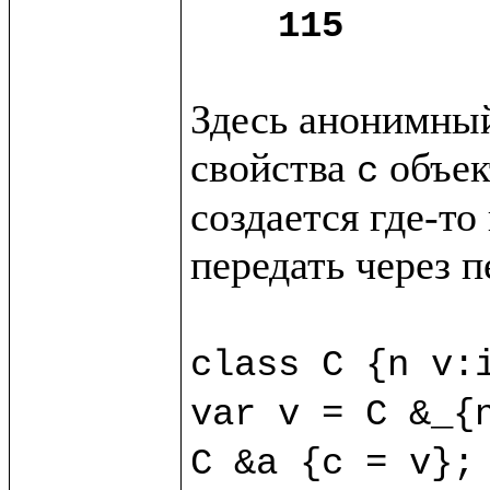
115
Здесь анонимный
свойства 
 объек
c
создается где-то
передать через п
class C {n v:i
var v = C &_{n
C &a {c = v};
