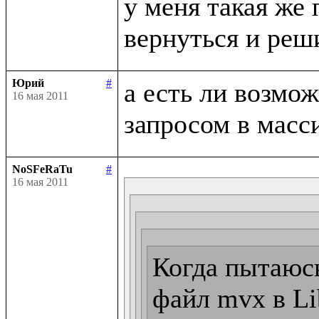
у меня такая же 
Юрий
#
а есть ли возмо
16 мая 2011
NoSFeRaTu
#
16 мая 2011
Когда пытаюсь
файл mvx в Lib