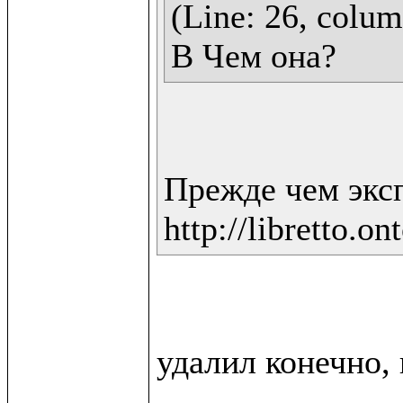
(Line: 26, column
В Чем она?
Прежде чем экс
http://libretto.on