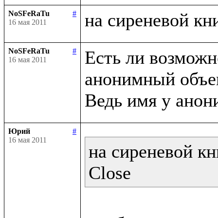
NoSFeRaTu
#
16 мая 2011
NoSFeRaTu
#
Есть ли возможно
16 мая 2011
анонимный объек
Юрий
#
16 мая 2011
на сиреневой кн
Close