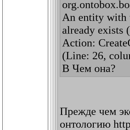
org.ontobox.bo
An entity with 
already exists 
Action: CreateO
(Line: 26, colu
В Чем она?
Прежде чем эк
онтологию http: