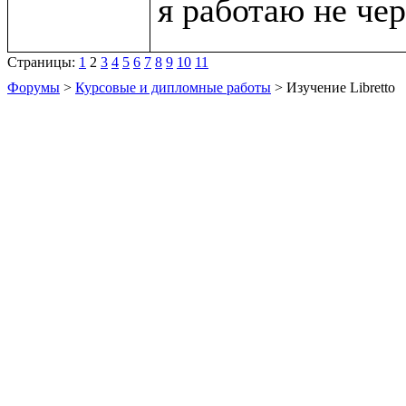
Страницы:
1
2
3
4
5
6
7
8
9
10
11
Форумы
>
Курсовые и дипломные работы
> Изучение Libretto