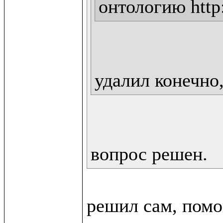
онтологию http:
удалил конечно,
вопрос решен.
решил сам, помо