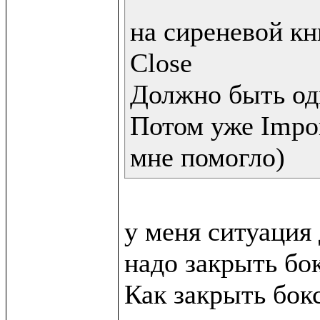
на сиреневой кн
Close 

Должно быть одн
Потом уже Impo
мне помогло)
у меня ситуация 
надо закрыть бок