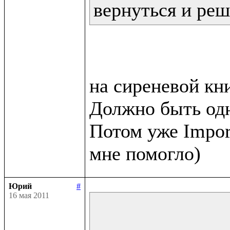
вернуться и реш
на сиреневой кни
Должно быть одн
Потом уже Impor
Юрий
#
16 мая 2011