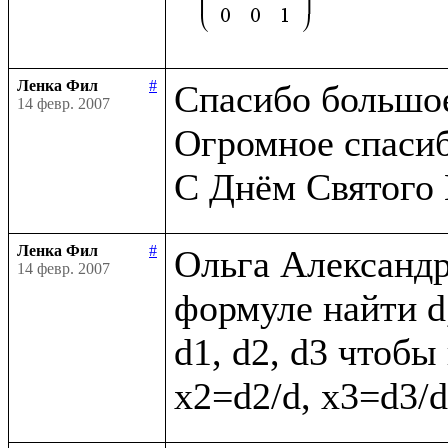
Ленка Фил
#
Спасибо большое,
14 февр. 2007
Огромное спасибо
Ленка Фил
#
Ольга Александр
14 февр. 2007
формуле найти d,
d1, d2, d3 чтобы