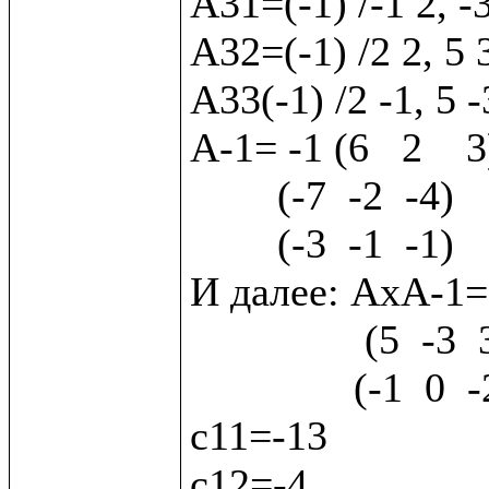
А31=(-1) /-1 2, -
А32=(-1) /2 2, 5 
А33(-1) /2 -1, 5 -
А-1= -1 (6   2    3)
        (-7  -2  -4) 

        (-3  -1  -1)

И далее: АхА-1= (2
                (5  -3  3) х  (7   2   4)  (с2) 

               (-1  0  -2)    (3   1   1)  (с3)

с11=-13

с12=-4
