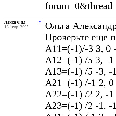
Ленка Фил
#
Ольга Александр
13 февр. 2007
Проверьте еще п
А11=(-1)/-3 3, 0 
А12=(-1) /5 3, -1 
А13=(-1) /5 -3, -
А21=(-1) /-1 2, 0
А22=(-1) /2 2, -1 
А23=(-1) /2 -1, -