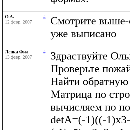
О.А.
#
Смотрите выше-
12 февр. 2007
Ленка Фил
#
Здраствуйте Оль
13 февр. 2007
Проверьте пожай
Найти обратную 
Матрица по строкам
вычисляем по пос
detA=(-1)((-1)х3-