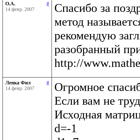
О.А.
#
Спасибо за поздр
14 февр. 2007
метод называется
рекомендую загл
разобранный при
Ленка Фил
#
Огромное спасибо
14 февр. 2007
Если вам не труд
Исходная матрица (
d=-1
