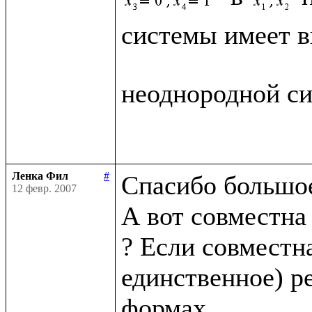
системы имеет в
неоднородной си
Ленка Фил
#
Спасибо большое
12 февр. 2007
А вот совместна
? Если совместна
единственное) р