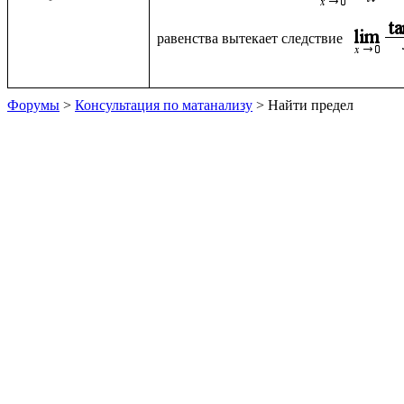
равенства вытекает следствие 
Форумы
>
Консультация по матанализу
> Найти предел