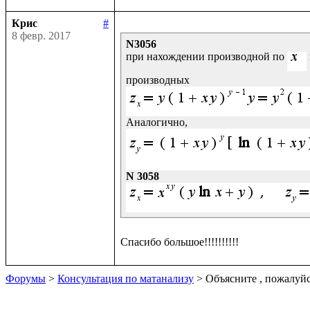
Крис
#
8 февр. 2017
N3056
при нахождении производной по 
N 3058
Форумы
>
Консультация по матанализу
> Объясните , пожалуй