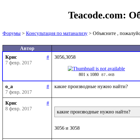
Teacode.com:
Об
Форумы
>
Консультация по матанализу
> Объясните , пожалуй
Автор
Крис
#
7 февр. 2017
801 x 1080
87.4KB
o_a
#
7 февр. 2017
Крис
#
8 февр. 2017
какие производные нужно найти?