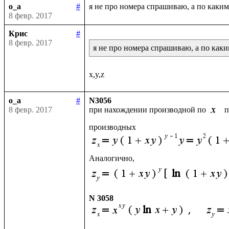
o_a
#
8 февр. 2017
Крис
#
8 февр. 2017
я не про номера спрашиваю, а по ка
o_a
#
N3056
8 февр. 2017
при нахождении производной по 
 
N 3058