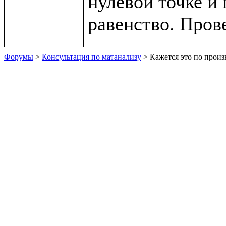
нулевой точке и 
Форумы
>
Консультация по матанализу
> Кажется это по прои