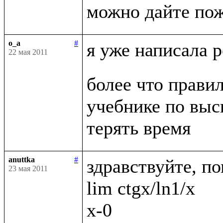
o_a
#
я уже написала 
22 мая 2011
более что правил
учебнике по выс
anuttka
#
здравствуйте, по
23 мая 2011
lim ctgx/ln1/x

x-0
