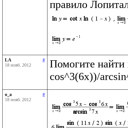
правило Лопитал
LA
#
Помогите найти п
18 нояб. 2012
o_a
#
18 нояб. 2012