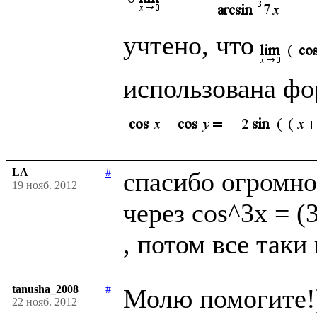
учтено, что
использована фо
LA
#
спасибо огромно
19 нояб. 2012
через cos^3x = (
tanusha_2008
#
Молю помогите!)
22 нояб. 2012