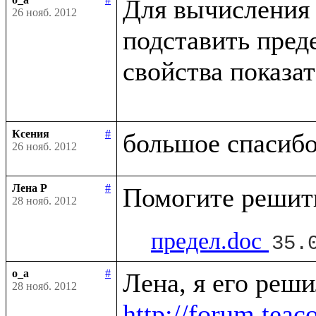
Для вычисления 
26 нояб. 2012
подставить пред
свойства показа
Ксения
#
26 нояб. 2012
Лена Р
#
28 нояб. 2012
предел.doc
35.
o_a
#
28 нояб. 2012
http://forum.tea