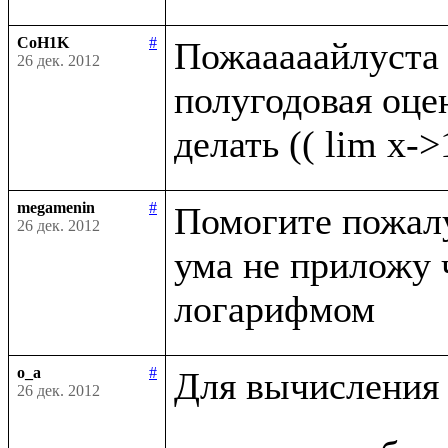
CoH1K
#
Пожааааайлуста п
26 дек. 2012
полугодовая оценк
megamenin
#
Помогите пожалуй
26 дек. 2012
ума не приложу 
o_a
#
Для вычисления 
26 дек. 2012