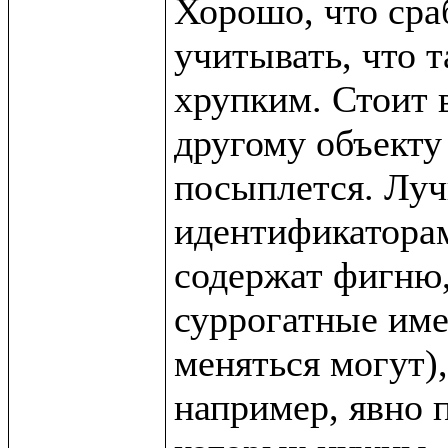
Хорошо, что сра
учитывать, что т
хрупким. Стоит в
другому объекту 
посыплется. Луч
идентификаторам 
содержат фигню,
суррогатные име
меняться могут),
например, явно п