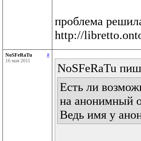
проблема решила
NoSFeRaTu
#
16 мая 2011
Есть ли возможн
на анонимный о
Ведь имя у ано