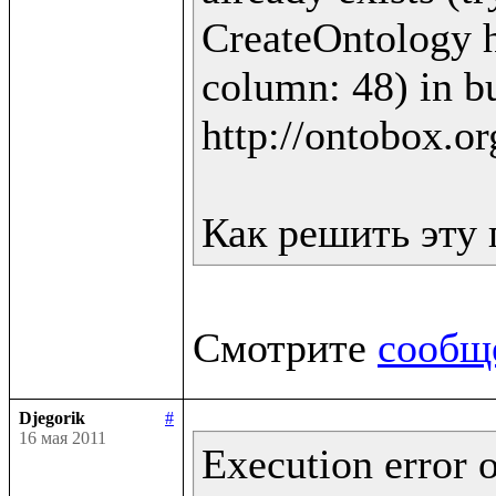
CreateOntology ht
column: 48) in bu
http://ontobox.or
Смотрите 
сообщ
Djegorik
#
16 мая 2011
Execution error o