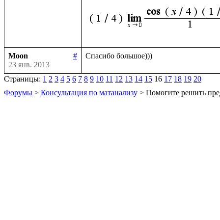
Moon
#
23 янв. 2013
Страницы:
1
2
3
4
5
6
7
8
9
10
11
12
13
14
15
16
17
18
19
20
Форумы
>
Консультация по матанализу
> Помогите решить пре