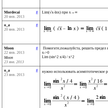
Mordecai
#
20 янв. 2013
o_a
#
20 янв. 2013
Moon
#
 Помогите,пожалуйста, решить предел в обычном виде и с помощью Лопиталя

22 янв. 2013
х->0

Moon
23 янв. 2013
o_a
#
нужно использовать асимптотическое р
23 янв. 2013