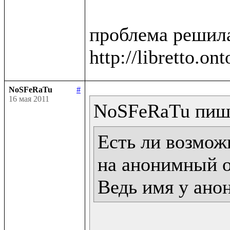
проблема решила
NoSFeRaTu
#
16 мая 2011
Есть ли возможн
на анонимный о
Ведь имя у ано