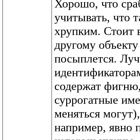
Хорошо, что сра
учитывать, что т
хрупким. Стоит в
другому объекту 
посыплется. Луч
идентификаторам 
содержат фигню,
суррогатные име
меняться могут),
например, явно п