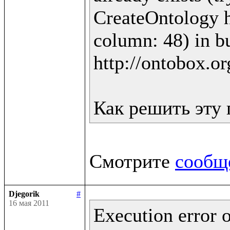
CreateOntology ht
column: 48) in bu
http://ontobox.or
Смотрите 
сообщ
Djegorik
#
16 мая 2011
Execution error o