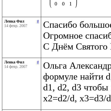
Ленка Фил
#
Спасибо большое,
14 февр. 2007
Огромное спасибо
Ленка Фил
#
Ольга Александр
14 февр. 2007
формуле найти d,
d1, d2, d3 чтобы