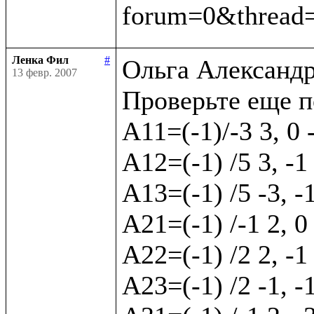
Ленка Фил
#
Ольга Александр
13 февр. 2007
Проверьте еще п
А11=(-1)/-3 3, 0 
А12=(-1) /5 3, -1 
А13=(-1) /5 -3, -
А21=(-1) /-1 2, 0
А22=(-1) /2 2, -1 
А23=(-1) /2 -1, -