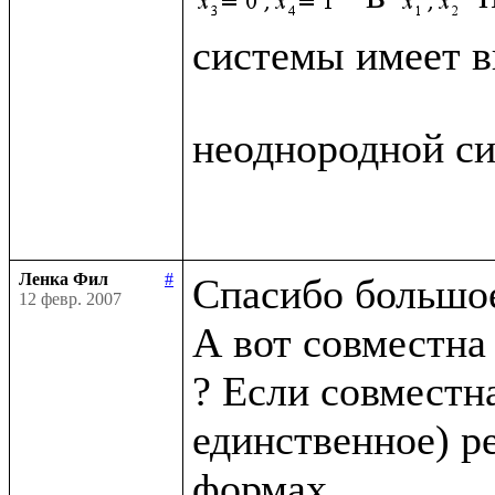
системы имеет в
неоднородной си
Ленка Фил
#
Спасибо большое
12 февр. 2007
А вот совместна
? Если совместна
единственное) р