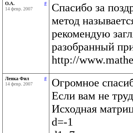
О.А.
#
Спасибо за поздр
14 февр. 2007
метод называется
рекомендую загл
разобранный при
Ленка Фил
#
Огромное спасибо
14 февр. 2007
Если вам не труд
Исходная матрица (
d=-1
