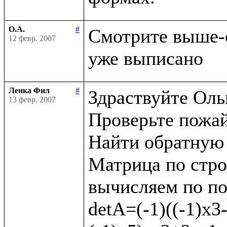
О.А.
#
Смотрите выше-
12 февр. 2007
Ленка Фил
#
Здраствуйте Оль
13 февр. 2007
Проверьте пожай
Найти обратную 
Матрица по строкам
вычисляем по пос
detA=(-1)((-1)х3-