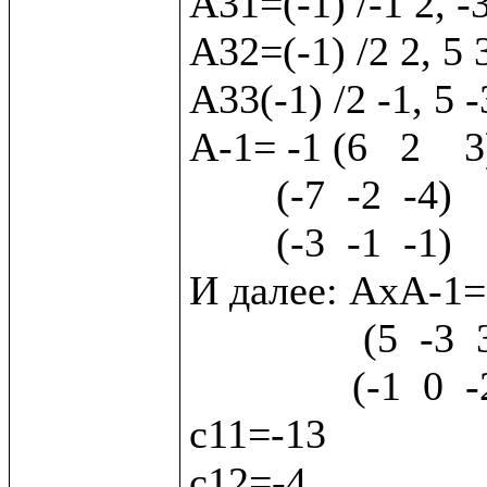
А31=(-1) /-1 2, -
А32=(-1) /2 2, 5 
А33(-1) /2 -1, 5 -
А-1= -1 (6   2    3)
        (-7  -2  -4) 

        (-3  -1  -1)

И далее: АхА-1= (2
                (5  -3  3) х  (7   2   4)  (с2) 

               (-1  0  -2)    (3   1   1)  (с3)

с11=-13

с12=-4
