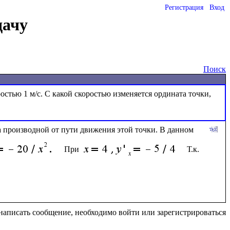
Регистрация
Вход
дачу
Поиск
остью 1 м/с. С какой скоростью изменяется ордината точки, 
 производной от пути движения этой точки. В данном 
 При 
  Т.к. 
написать сообщение, необходимо войти или зарегистрироваться