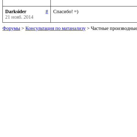
Darksider
#
21 нояб. 2014
Форумы
>
Консультация по матанализу
> Частные производны