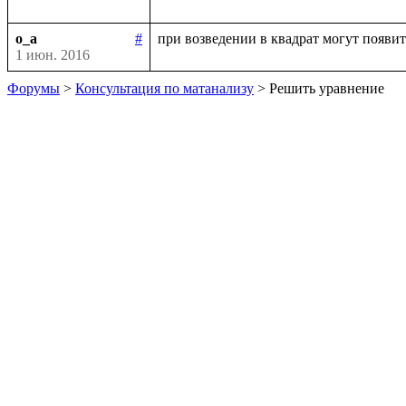
o_a
#
1 июн. 2016
Форумы
>
Консультация по матанализу
> Решить уравнение