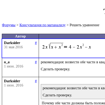
Форумы
>
Консультация по матанализу
> Решить уравнение
Автор
Darksider
#
31 мая 2016
o_a
#
рекомендация: возвести обе части в кв
1 июн. 2016
Darksider
#
1 июн. 2016
рекомендация: возвести обе части в к
Сделать проверку.