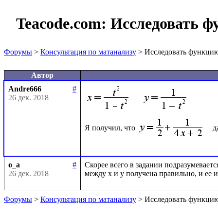
Teacode.com:
Исследовать ф
Форумы
>
Консультация по матанализу
> Исследовать функцию
Автор
Andre666
#
26 дек. 2018
Я получил, что 
o_a
#
Скорее всего в задании подразумеваетс
26 дек. 2018
Форумы
>
Консультация по матанализу
> Исследовать функцию