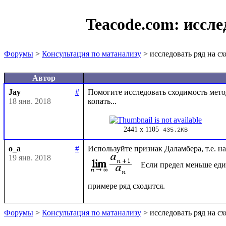
Teacode.com:
иссле
Форумы
>
Консультация по матанализу
> исследовать ряд на с
Автор
Jay
#
Помогите исследовать сходимость метод
18 янв. 2018
2441 x 1105
435.2KB
o_a
#
Используйте признак Даламбера, т.е. 
19 янв. 2018
Если предел меньше еди
Форумы
>
Консультация по матанализу
> исследовать ряд на с