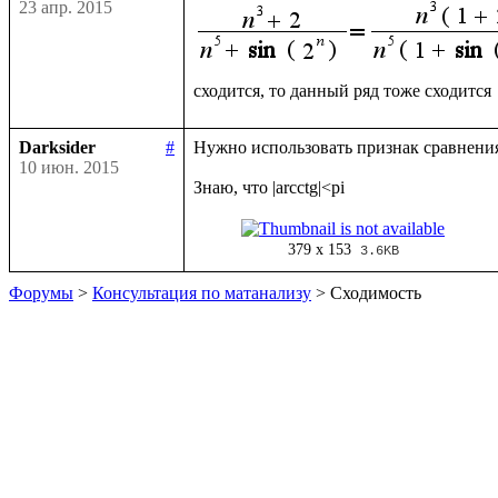
23 апр. 2015
Darksider
#
Нужно использовать признак сравнения в
10 июн. 2015
379 x 153
3.6KB
Форумы
>
Консультация по матанализу
> Сходимость