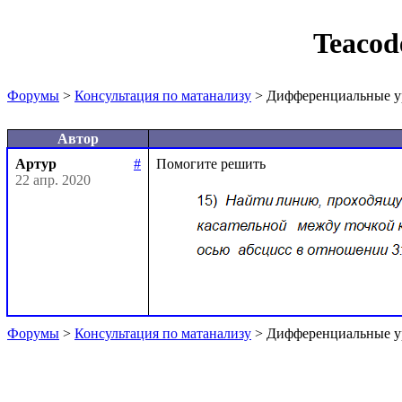
Teacod
Форумы
>
Консультация по матанализу
> Дифференциальные у
Автор
Артур
#
22 апр. 2020
Форумы
>
Консультация по матанализу
> Дифференциальные у