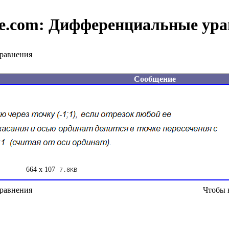
e.com:
Дифференциальные ура
равнения
Сообщение
664 x 107
7.8KB
равнения
Чтобы 