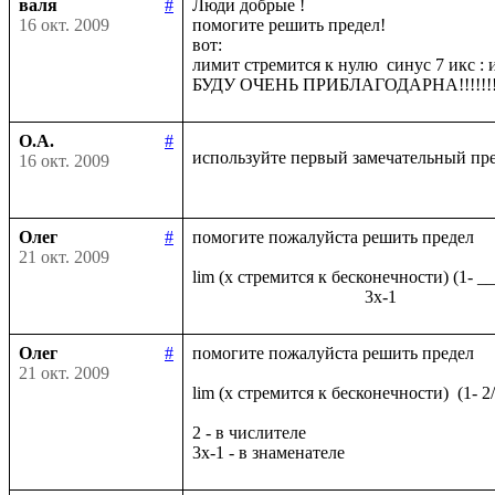
валя
#
Люди добрые !

16 окт. 2009
помогите решить предел!

вот:

лимит стремится к нулю  синус 7 икс : и
О.А.
#
используйте первый замечательный пр
16 окт. 2009
Олег
#
помогите пожалуйста решить предел

21 окт. 2009
lim (x стремится к бесконечности) (1- _
Олег
#
помогите пожалуйста решить предел

21 окт. 2009
lim (x стремится к бесконечности)  (1- 2
2 - в числителе
